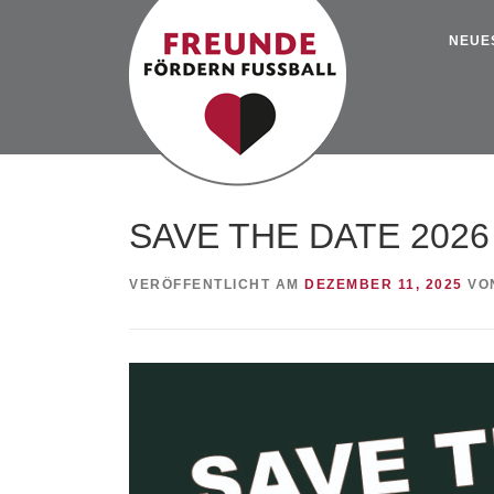
Zum
Inhalt
NEUE
springen
SAVE THE DATE 2026
VERÖFFENTLICHT AM
DEZEMBER 11, 2025
VO