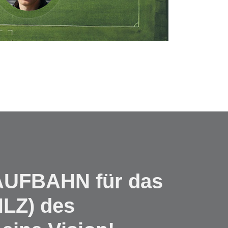
UFBAHN für das
LZ) des