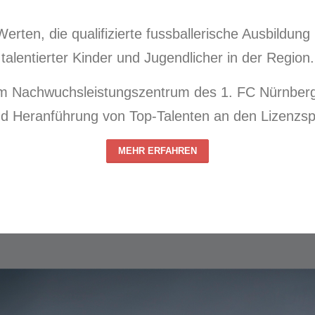
Werten, die qualifizierte fussballerische Ausbildun
talentierter Kinder und Jugendlicher in der Region.
m Nachwuchsleistungszentrum des 1. FC Nürnberg 
d Heranführung von Top-Talenten an den Lizenzspie
MEHR ERFAHREN