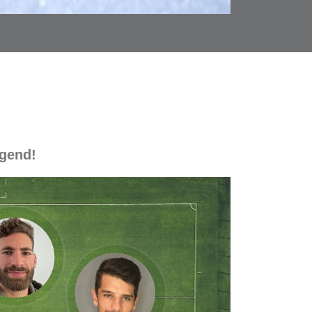
ugend!