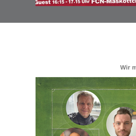
Wir m