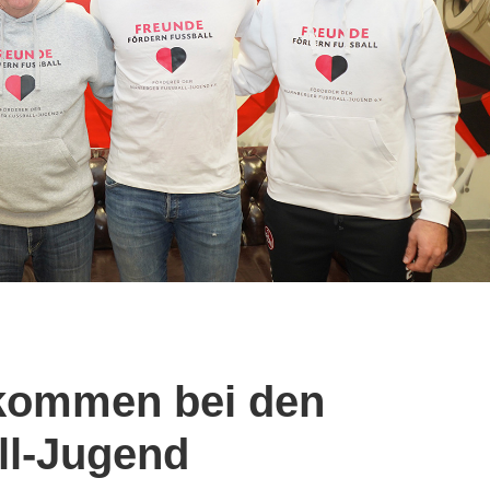
llkommen bei den
ll-Jugend