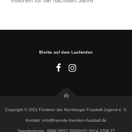
Visionen für die nächsten Jahre.
Bleibe auf dem Laufenden
Copyright © 2021 Förderer der Nürnberger Fussball-Jugend e. V.
Kontakt: info@freunde-foerdern-fussball.de
Spendenkonto: IBAN DE67 76050101 0014 3758 77