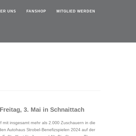
ER UNS
FANSHOP
MITGLIED WERDEN
reitag, 3. Mai in Schnaittach
mit insgesamt mehr als 2.000 Zuschauern in die
den Autohaus Strobel-Benefizspielen 2024 auf der