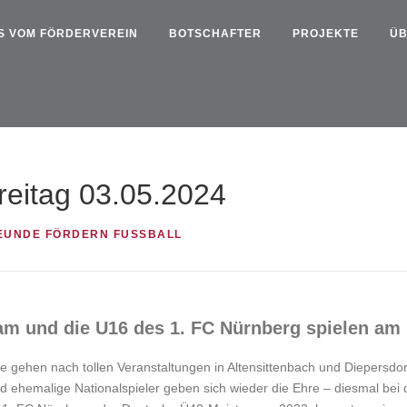
S VOM FÖRDERVEREIN
BOTSCHAFTER
PROJEKTE
ÜB
itag 03.05.2024
EUNDE FÖRDERN FUSSBALL
m und die U16 des 1. FC Nürnberg spielen am F
en nach tollen Veranstaltungen in Altensittenbach und Diepersdorf 
d ehemalige Nationalspieler geben sich wieder die Ehre – diesmal bei 