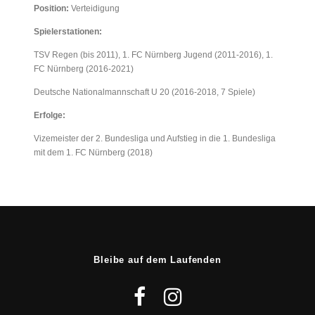
Position:
Verteidigung
Spielerstationen:
TSV Regen (bis 2011), 1. FC Nürnberg Jugend (2011-2016), 1.
FC Nürnberg (2016-2021)
Deutsche Nationalmannschaft U 20 (2016-2018, 7 Spiele)
Erfolge:
Vizemeister der 2. Bundesliga und Aufstieg in die 1. Bundesliga
mit dem 1. FC Nürnberg (2018)
Bleibe auf dem Laufenden