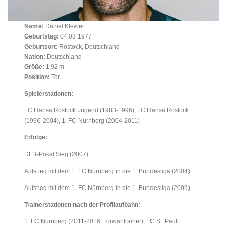
Name:
Daniel Klewer
Geburtstag:
04.03.1977
Geburtsort:
Rostock, Deutschland
Nation:
Deutschland
Größe:
1,92 m
Position:
Tor
Spielerstationen:
FC Hansa Rostock Jugend (1983-1996), FC Hansa Rostock
(1996-2004), 1. FC Nürnberg (2004-2011)
Erfolge:
DFB-Pokal Sieg (2007)
Aufstieg mit dem 1. FC Nürnberg in die 1. Bundesliga (2004)
Aufstieg mit dem 1. FC Nürnberg in die 1. Bundesliga (2009)
Trainerstationen nach der Profilaufbahn:
1. FC Nürnberg (2011-2016, Torwarttrainer), FC St. Pauli